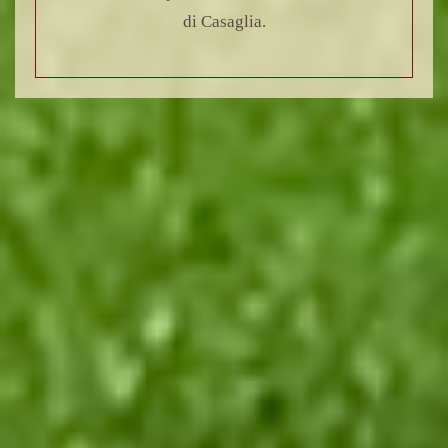
di Casaglia.