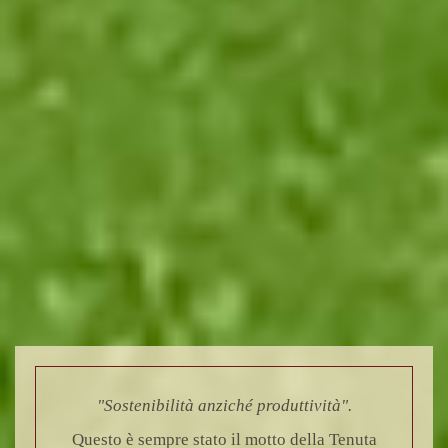
"Sostenibilità anziché produttività".
Questo è sempre stato il motto della Tenuta