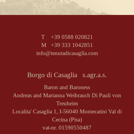
T +39 0588 020821
M +39 333 1042851
info@tenutadicasaglia.com
Borgo di Casaglia s.agr.a.s.
Baron and Baroness
Andreas and Marianna Weihrauch Di Pauli von
Treuheim
Localita' Casaglia 1, I-56040 Montecatini Val di
Cecina (Pisa)
vat-nr. 01590550487