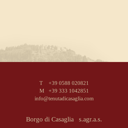
T +39 0588 020821
M +39 333 1042851
info@tenutadicasaglia.com
Borgo di Casaglia s.agr.a.s.