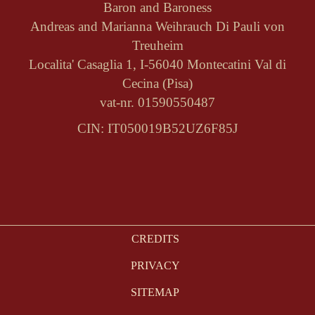
Baron and Baroness
Andreas and Marianna Weihrauch Di Pauli von
Treuheim
Localita' Casaglia 1, I-56040 Montecatini Val di
Cecina (Pisa)
vat-nr. 01590550487
CIN: IT050019B52UZ6F85J
CREDITS
PRIVACY
SITEMAP