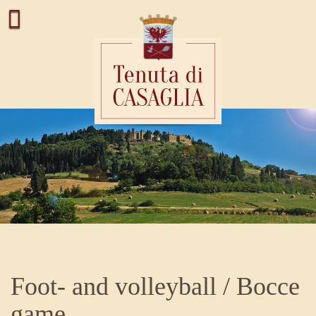
Foot- and volleyball / Bocce
game